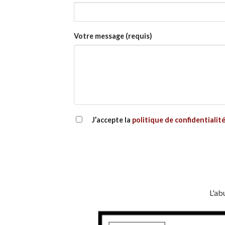
Votre message (requis)
J’accepte la
politique de confidentialit
L'ab