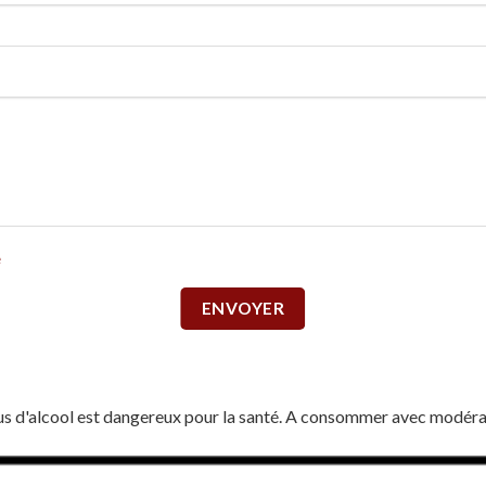
é
us d'alcool est dangereux pour la santé. A consommer avec modéra