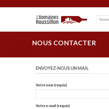
Skip
to
content
NOUS CONTACTER
ENVOYEZ-NOUS UN MAIL
Votre nom (requis)
Votre e-mail (requis)