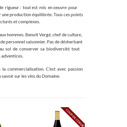
e rigueur : tout est mis en oeuvre pour
ir une production équilibrée. Tous ces points
ructurés et complexes.
 aux hommes. Benoit Vergé, chef de culture,
de personnel saisonnier. Pas de désherbant
u sol de conserver sa biodiversité tout
s adventices.
la commercialisation. C’est avec passion
n savoir sur les vins du Domaine.
COUP DE COEUR