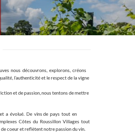
cuves nous découvrons, explorons, créons
lité, l’authenticité et le respect de la vigne
iction et de passion, nous tentons de mettre
et a évolué. De vins de pays tout en
complexes Côtes du Roussillon Villages tout
e coeur et reflètent notre passion du vin.