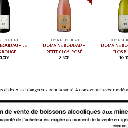
NE BOUDAU
DOMAINE BOUDAU
DOMAINE 
BOUDAU – LE
DOMAINE BOUDAU –
DOMAINE BO
S ROUGE
PETIT CLOSI ROSÉ
CLOS B
0,00
€
8,50
€
10,0
us d'alcool est dangereux pour la santé. A consommer avec modéra