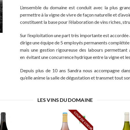
L’ensemble du domaine est conduit avec la plus grand
permettre à la vigne de vivre de façon naturelle et d’avo
constituent la base pour l’élaboration de vins riches, st
Sur l’exploitation une part très importante est accordée
dirige une équipe de 5 employés permanents complétée 
mais une gestion rigoureuse des labours permettant a
en évitant une concurrence hydrique entre la vigne et le
Depuis plus de 10 ans Sandra nous accompagne dans 
qu’elle anime la salle de dégustation et transmet tout so
LES VINS DU DOMAINE
COUP DE COEUR