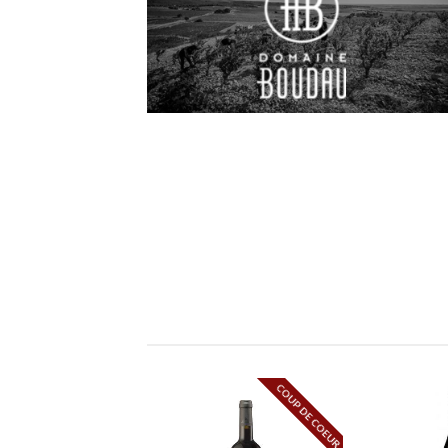
COUP DE COEUR