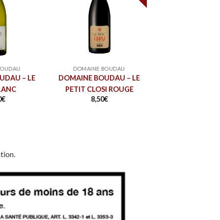
BOUDAU
DOMAINE BOUDAU
UDAU – LE
DOMAINE BOUDAU – LE
LANC
PETIT CLOSI ROUGE
0
€
8,50
€
tion.