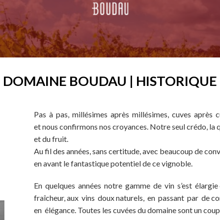
DOMAINE BOUDAU | HISTORIQUE
Pas à pas, millésimes après millésimes, cuves après 
et nous confirmons nos croyances. Notre seul crédo, la qua
et du fruit.
Au fil des années, sans certitude, avec beaucoup de conv
en avant le fantastique potentiel de ce vignoble.
En quelques années notre gamme de vin s’est élargie 
fraîcheur, aux vins doux naturels, en passant par de 
en élégance. Toutes les cuvées du domaine sont un coup d