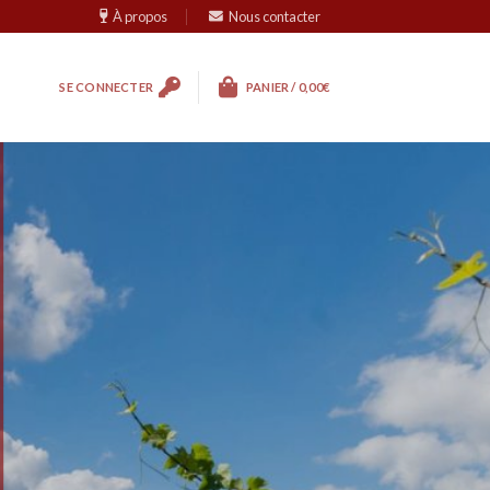
À propos
Nous contacter
SE CONNECTER
PANIER /
0,00
€