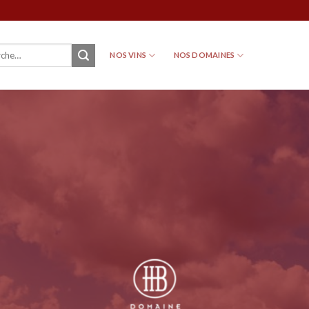
NOS VINS
NOS DOMAINES