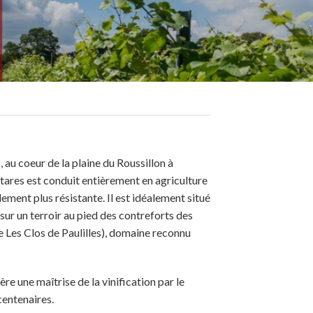
u coeur de la plaine du Roussillon à
tares est conduit entièrement en agriculture
ement plus résistante. Il est idéalement situé
ur un terroir au pied des contreforts des
Les Clos de Paulilles), domaine reconnu
re une maîtrise de la vinification par le
centenaires.