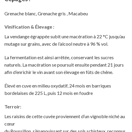
Grenache blanc, Grenache gris , Macabeu
Vinification & Élevage :
La vendange égrappée subit une macération à 22 °C jusqu’au
mutage sur grains, avec de l’alcool neutre à 96 % vol.
La fermentation est ainsi arrêtée, conservant les sucres
naturels. La macération se poursuit ensuite pendant 21 jours
afin d’enrichir le vin avant son élevage en fûts de chêne.
Élevé en cuve en milieu oxydatif, 24 mois en barriques
bordelaises de 225 L, puis 12 mois en foudre
Terroir:
Les raisins de cette cuvée proviennent d’un vignoble niché au
cœur
du Roussillon, s’épanouissant sur des sols schisteux, reconnus