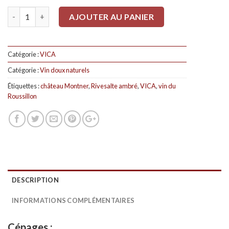
Quantité
AJOUTER AU PANIER
Catégorie :
VICA
Catégorie :
Vin doux naturels
Étiquettes :
château Montner
,
Rivesalte ambré
,
VICA
,
vin du
Roussillon
DESCRIPTION
INFORMATIONS COMPLÉMENTAIRES
Cépages :