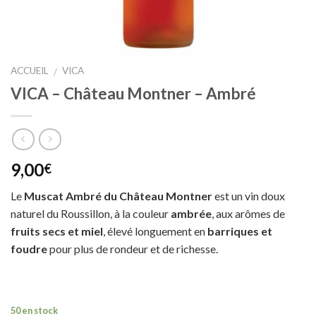
ACCUEIL
VICA
/
VICA – Château Montner – Ambré
9,00
€
Le
Muscat Ambré du Château Montner
est un vin doux
naturel du Roussillon, à la couleur
ambrée
, aux arômes de
fruits secs et miel
, élevé longuement en
barriques et
foudre
pour plus de rondeur et de richesse.
50 en stock