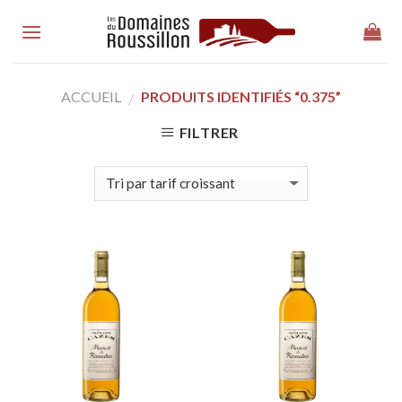
Skip
to
content
ACCUEIL
PRODUITS IDENTIFIÉS “0.375”
/
FILTRER