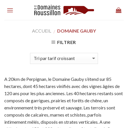
Skip
to
content
ACCUEIL
DOMAINE GAUBY
/
FILTRER
A 20km de Perpignan, le Domaine Gauby s’étend sur 85
hectares, dont 45 hectares vinifiés avec des vignes âgées de
120 ans pour les plus anciennes. Les 40 hectares restants sont
composés de garrigues, prairies et forêts de chêne, un
environnement très préservé et sauvage. Les terroirs sont
composés de calcaires, marnes et schistes, parfois
intimement mêlés, disposés en strates verticales. A une