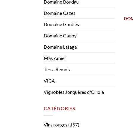
Domaine Boudau
Domaine Cazes
DOM
Domaine Gardiés
Domaine Gauby
Domaine Lafage
Mas Amiel
Terra Remota
VICA
Vignobles Jonquères d'Oriola
CATÉGORIES
Vins rouges
(157)