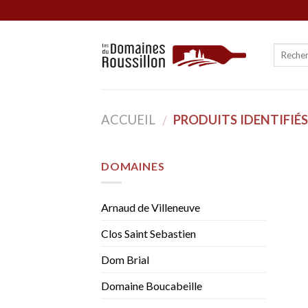
Skip
to
content
ACCUEIL
PRODUITS IDENTIFIÉS 
/
DOMAINES
Arnaud de Villeneuve
Clos Saint Sebastien
Dom Brial
Domaine Boucabeille