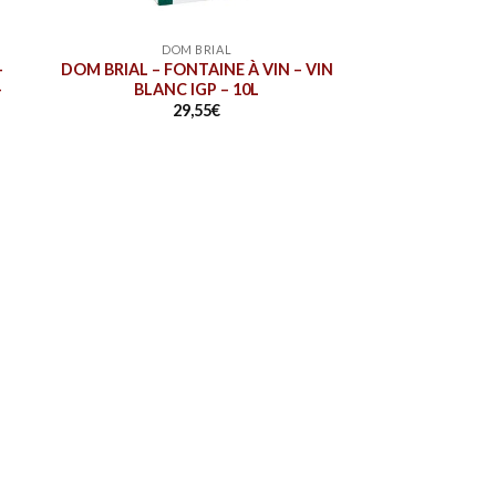
DOM BRIAL
–
DOM BRIAL – FONTAINE À VIN – VIN
–
BLANC IGP – 10L
29,55
€