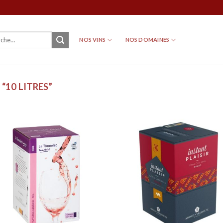
NOS VINS
NOS DOMAINES
“10 LITRES”