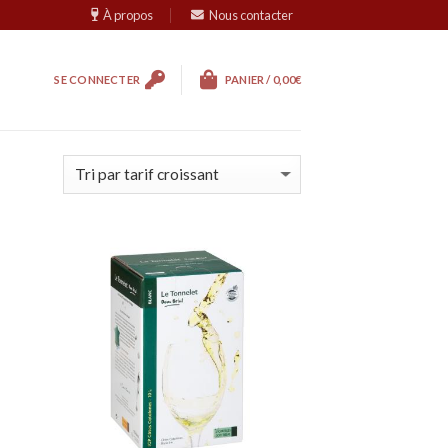
À propos
Nous contacter
SE CONNECTER
PANIER /
0,00
€