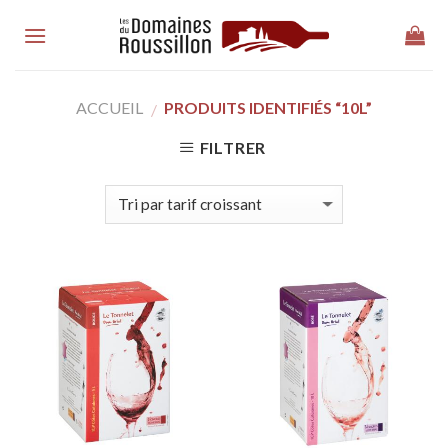
Skip
to
content
ACCUEIL
PRODUITS IDENTIFIÉS “10L”
/
FILTRER