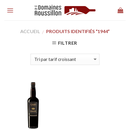
Skip
to
content
ACCUEIL
PRODUITS IDENTIFIÉS “1944”
/
FILTRER