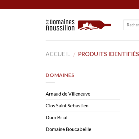
Skip
to
content
ACCUEIL
PRODUITS IDENTIFIÉS
/
DOMAINES
Arnaud de Villeneuve
Clos Saint Sebastien
Dom Brial
Domaine Boucabeille