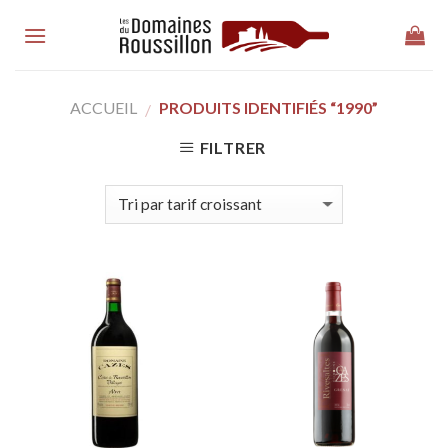
Skip
to
content
ACCUEIL
PRODUITS IDENTIFIÉS “1990”
/
FILTRER