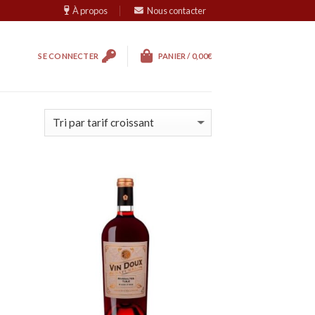
À propos
Nous contacter
SE CONNECTER
PANIER /
0,00
€