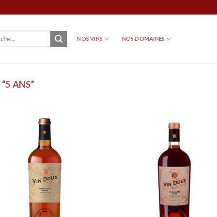
NOS VINS
NOS DOMAINES
 “5 ANS”