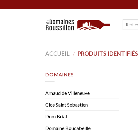
Skip
to
content
ACCUEIL
PRODUITS IDENTIFIÉS
/
DOMAINES
Arnaud de Villeneuve
Clos Saint Sebastien
Dom Brial
Domaine Boucabeille