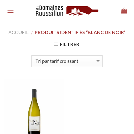
Skip
to
content
ACCUEIL
PRODUITS IDENTIFIÉS “BLANC DE NOIR”
/
FILTRER