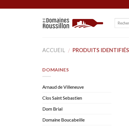
Skip
to
content
ACCUEIL
PRODUITS IDENTIFIÉS 
/
DOMAINES
Arnaud de Villeneuve
Clos Saint Sebastien
Dom Brial
Domaine Boucabeille