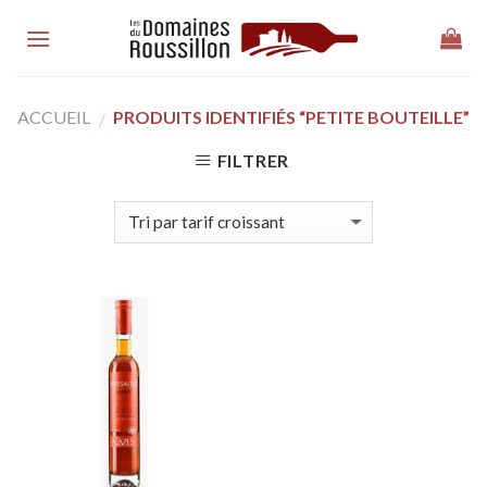
Skip
to
content
ACCUEIL
PRODUITS IDENTIFIÉS “PETITE BOUTEILLE”
/
FILTRER