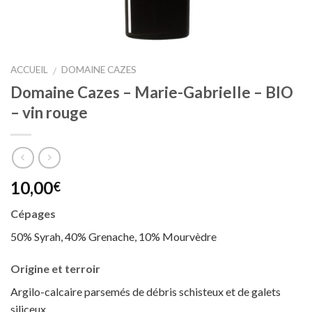
ACCUEIL
DOMAINE CAZES
/
Domaine Cazes – Marie-Gabrielle – BIO
– vin rouge
10,00
€
Cépages
50% Syrah, 40% Grenache, 10% Mourvèdre
Origine et
terroir
Argilo-calcaire parsemés de débris schisteux et de galets
siliceux