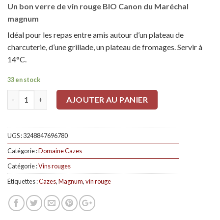
Un bon verre de vin rouge BIO Canon du Maréchal
magnum
Idéal pour les repas entre amis autour d’un plateau de
charcuterie, d’une grillade, un plateau de fromages. Servir à
14°C.
33 en stock
Quantité
AJOUTER AU PANIER
UGS :
3248847696780
Catégorie :
Domaine Cazes
Catégorie :
Vins rouges
Étiquettes :
Cazes
,
Magnum
,
vin rouge