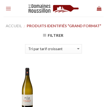
Skip
to
content
ACCUEIL
PRODUITS IDENTIFIÉS “GRAND FORMAT”
/
FILTRER