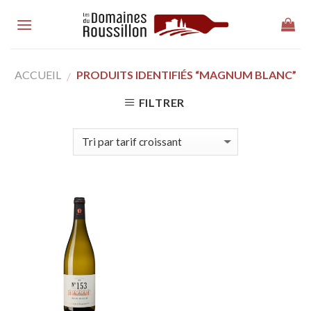
Skip
to
content
ACCUEIL
PRODUITS IDENTIFIÉS “MAGNUM BLANC”
/
FILTRER