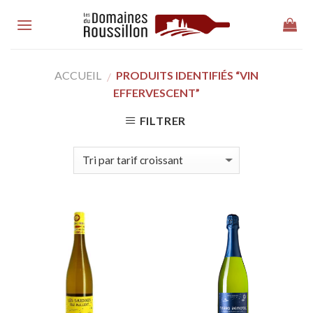
Skip
to
content
ACCUEIL
PRODUITS IDENTIFIÉS “VIN
/
EFFERVESCENT”
FILTRER