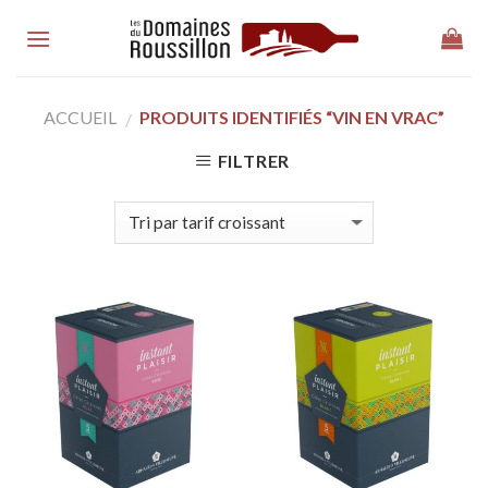
Skip
to
content
ACCUEIL
PRODUITS IDENTIFIÉS “VIN EN VRAC”
/
FILTRER