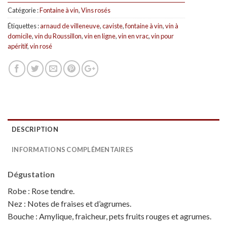
Catégorie :
Fontaine à vin
,
Vins rosés
Étiquettes :
arnaud de villeneuve
,
caviste
,
fontaine à vin
,
vin à
domicile
,
vin du Roussillon
,
vin en ligne
,
vin en vrac
,
vin pour
apéritif
,
vin rosé
DESCRIPTION
INFORMATIONS COMPLÉMENTAIRES
Dégustation
Robe : Rose tendre.
Nez : Notes de fraises et d’agrumes.
Bouche : Amylique, fraicheur, pets fruits rouges et agrumes.