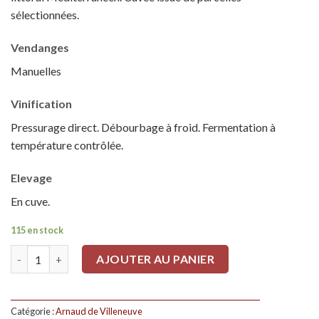
sélectionnées.
Vendanges
Manuelles
Vinification
Pressurage direct. Débourbage à froid. Fermentation à
température contrôlée.
Elevage
En cuve.
115 en stock
Quantité
AJOUTER AU PANIER
Catégorie :
Arnaud de Villeneuve