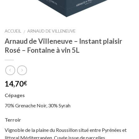
ACCUEIL
ARNAUD DE VILLENEUVE
/
Arnaud de Villeneuve – Instant plaisir
Rosé – Fontaine à vin 5L
14,70
€
Cépages
70% Grenache Noir, 30% Syrah
Terroir
Vignoble de la plaine du Roussillon situé entre Pyrénées et
littoral Méditerranéen. Cuvée issue de parcelles