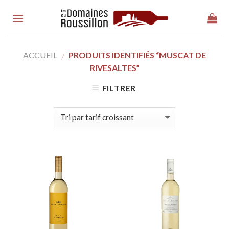
Skip
to
content
ACCUEIL
PRODUITS IDENTIFIÉS “MUSCAT DE
/
RIVESALTES”
FILTRER