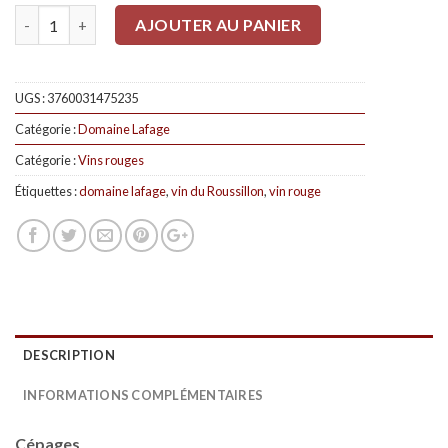
Quantité
AJOUTER AU PANIER
UGS :
3760031475235
Catégorie :
Domaine Lafage
Catégorie :
Vins rouges
Étiquettes :
domaine lafage
,
vin du Roussillon
,
vin rouge
DESCRIPTION
INFORMATIONS COMPLÉMENTAIRES
Cépages