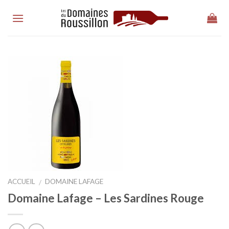
Skip
to
content
ACCUEIL
DOMAINE LAFAGE
/
Domaine Lafage – Les Sardines Rouge