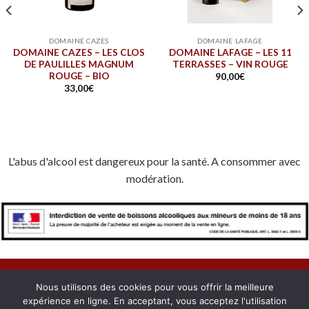
DOMAINE CAZES
DOMAINE LAFAGE
DOMAINE CAZES – LES CLOS
DOMAINE LAFAGE – LES 11
DE PAULILLES MAGNUM
TERRASSES – VIN ROUGE
ROUGE – BIO
90,00
€
33,00
€
L'abus d'alcool est dangereux pour la santé. A consommer avec
modération.
Nous utilisons des cookies pour vous offrir la meilleure
expérience en ligne. En acceptant, vous acceptez l'utilisation
À PROPOS
NOUS CONTACTER
CONFIDENTIALITÉ