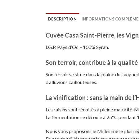
DESCRIPTION
INFORMATIONS COMPLÉME
Cuvée Casa Saint-Pierre, les Vign
I.G.P. Pays d’Oc – 100% Syrah.
Son terroir, contribue à la qualité
Son terroir se situe dans la plaine du Langued
d’alluvions caillouteuses.
La vinification : sans la main de l
Les raisins sont récoltés à pleine maturité.
La fermentation se déroule à 25°C pendant 1
Nous vous proposons le Millésime le plus ré
En cas de Millésime antérieur, nous consulter