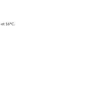
4 et 16°C.