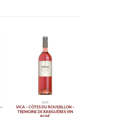
VICA
 –
VICA – CÔTES DU ROUSSILLON –
TREMOINE DE RASIGUÈRES VIN
ROSÉ