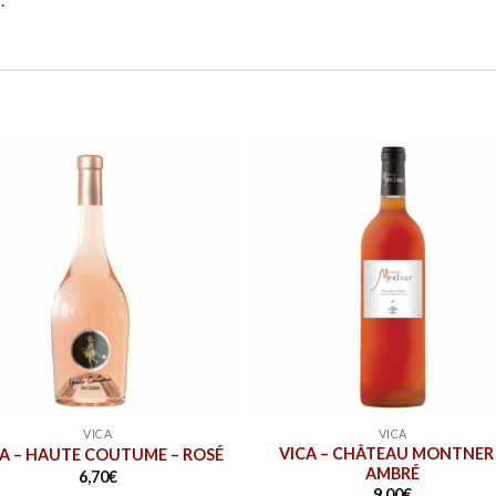
VICA
VICA
VICA – CHÂTEAU MONTNER
CA – HAUTE COUTUME – ROSÉ
AMBRÉ
6,70
€
9,00
€