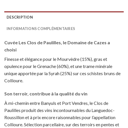
DESCRIPTION
INFORMATIONS COMPLÉMENTAIRES
Cuvée Les Clos de Paulilles,
le Domaine de Cazes a
choisi
Finesse et élégance pour le Mourvèdre (15%), gras et
opulence pour le Grenache (60%), et une trame minérale
unique apportée par la Syrah (25%) sur ces schistes bruns de
Collioure.
Son terroir, contribue à la qualité du vin
À mi-chemin entre Banyuls et Port Vendres, le Clos de
Paulilles produit des vins incontournables du Languedoc-
Roussillon et à prix encore raisonnables pour l’appellation
Collioure.
Sélection parcellaire, sur des terroirs en pentes et