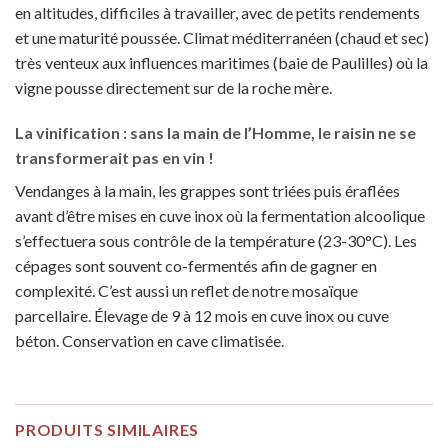
en altitudes, difficiles à travailler, avec de petits rendements
et une maturité poussée. Climat méditerranéen (chaud et sec)
très venteux aux influences maritimes (baie de Paulilles) où la
vigne pousse directement sur de la roche mère.
La vinification :
sans la main de l’Homme,
le raisin ne se
transformerait pas en vin !
Vendanges à la main, les grappes sont triées puis éraflées
avant d’être mises en cuve inox où la fermentation alcoolique
s’effectuera sous contrôle de la température (23-30°C). Les
cépages sont souvent co-fermentés afin de gagner en
complexité. C’est aussi un reflet de notre mosaïque
parcellaire. Élevage de 9 à 12 mois en cuve inox ou cuve
béton. Conservation en cave climatisée.
PRODUITS SIMILAIRES