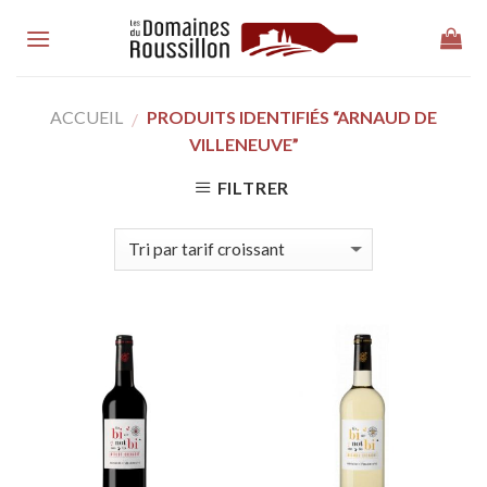
Skip
to
content
ACCUEIL
PRODUITS IDENTIFIÉS “ARNAUD DE
/
VILLENEUVE”
FILTRER