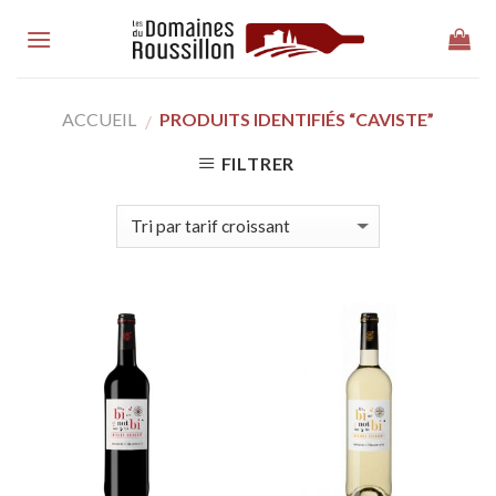
Skip
to
content
ACCUEIL
PRODUITS IDENTIFIÉS “CAVISTE”
/
FILTRER