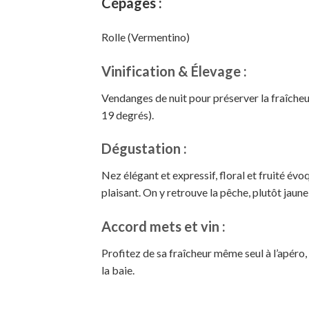
Cépages :
Rolle (Vermentino)
Vinification & Élevage :
Vendanges de nuit pour préserver la fraîcheu
19 degrés).
Dégustation :
Nez élégant et expressif, floral et fruité évoq
plaisant. On y retrouve la pêche, plutôt jaune
Accord mets et vin :
Profitez de sa fraîcheur même seul à l’apéro
la baie.