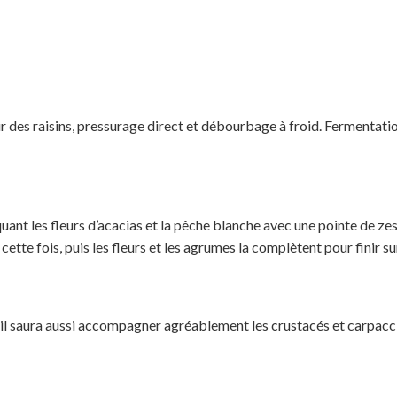
r des raisins, pressurage direct et débourbage à froid. Fermentati
uant les fleurs d’acacias et la pêche blanche avec une pointe de zest
 cette fois, puis les fleurs et les agrumes la complètent pour finir
, il saura aussi accompagner agréablement les crustacés et carpacc