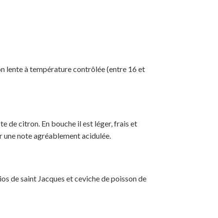
on lente à température contrôlée (entre 16 et
e de citron. En bouche il est léger, frais et
 sur une note agréablement acidulée.
ios de saint Jacques et ceviche de poisson de