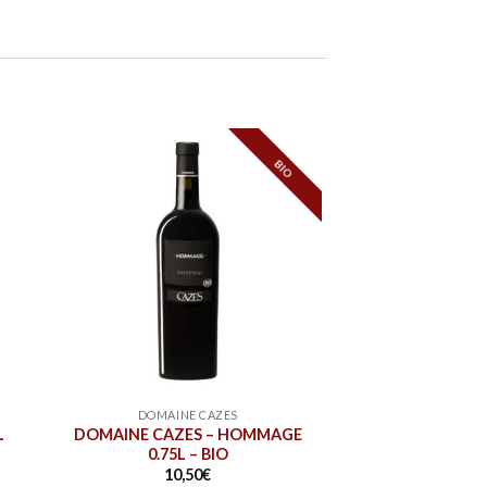
BIO
DOMAINE CAZES
L
DOMAINE CAZES – HOMMAGE
0.75L – BIO
10,50
€