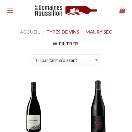
Skip
to
content
ACCUEIL
TYPES DE VINS
MAURY SEC
/
/
FILTRER