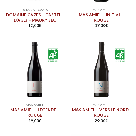
DOMAINE CAZES
MAS AMIEL
DOMAINE CAZES – CASTELL
MAS AMIEL – INITIAL –
D’AGLY – MAURY SEC
ROUGE
12,00
€
17,00
€
MAS AMIEL
MAS AMIEL
MAS AMIEL – LÉGENDE –
MAS AMIEL – VERS LE NORD-
ROUGE
ROUGE
29,00
€
29,00
€