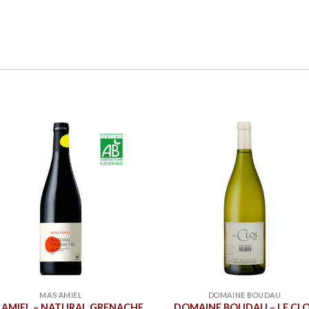
MAS AMIEL
DOMAINE BOUDAU
 AMIEL – NATURAL GRENACHE
DOMAINE BOUDAU – LE CL