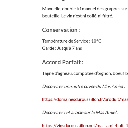
Manuelle, double tri manuel des grappes sur t
bouteille. Le vin n’est ni collé, ni filtré.
Conservation :
Température de Service : 18°C
Garde : Jusqu’à 7 ans
Accord Parfait :
Tajine d’agneau, compotée d’oignon, boeuf 
Découvrez une autre cuvée du Mas Amiel :
https://domainesduroussillon.fr/produit/ma
Découvrez cet article sur le Mas Amiel :
https://vinsduroussillon.net/mas-amiel-alt-