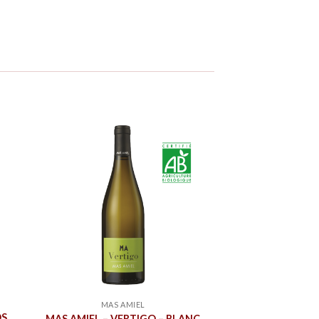
MAS AMIEL
OS
MAS AMIEL – VERTIGO – BLANC