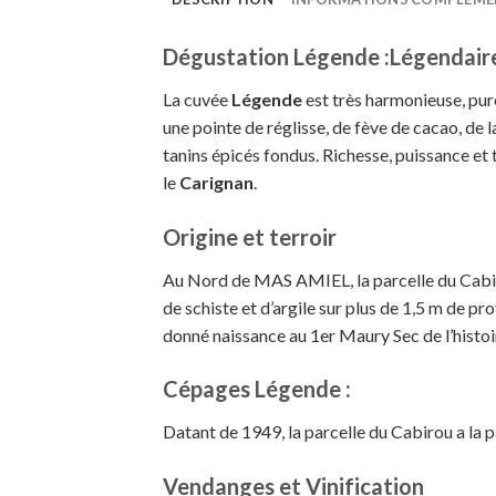
Dégustation Légende :
Légendaire
La cuvée
Légende
est très harmonieuse, pur
une pointe de réglisse, de fève de cacao, de
tanins épicés fondus. Richesse, puissance et
le
Carignan
.
Origine et
terroir
Au Nord de MAS AMIEL, la parcelle du Cabir
de schiste et d’argile sur plus de 1,5 m de p
donné naissance au 1er Maury Sec de l’histoi
Cépages Légende
:
Datant de 1949, la parcelle du Cabirou a la
Vendanges et Vinification