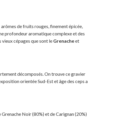
 arômes de fruits rouges, finement épicée,
ec une profondeur aromatique complexe et des
s vieux cépages que sont le
Grenache
et
fortement décomposés. On trouve ce gravier
,exposition orientée Sud-Est et âge des ceps a
 de Grenache Noir (80%) et de Carignan (20%)