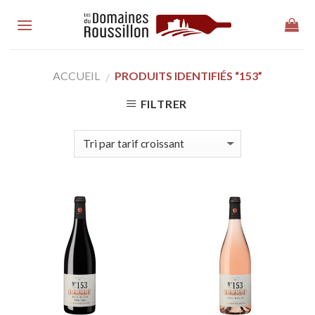
Skip
to
content
ACCUEIL
PRODUITS IDENTIFIÉS “153”
/
FILTRER