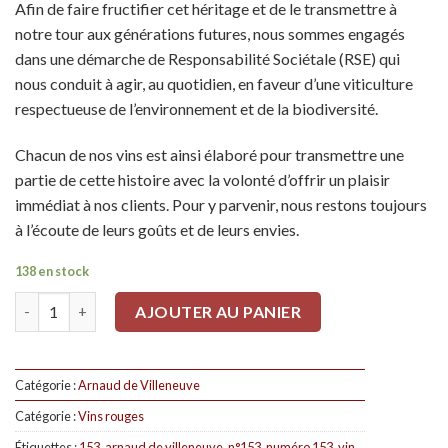
Afin de faire fructifier cet héritage et de le transmettre à
notre tour aux générations futures, nous sommes engagés
dans une démarche de Responsabilité Sociétale (RSE) qui
nous conduit à agir, au quotidien, en faveur d’une viticulture
respectueuse de l’environnement et de la biodiversité.
Chacun de nos vins est ainsi élaboré pour transmettre une
partie de cette histoire avec la volonté d’offrir un plaisir
immédiat à nos clients. Pour y parvenir, nous restons toujours
à l’écoute de leurs goûts et de leurs envies.
138 en stock
Quantité
AJOUTER AU PANIER
Catégorie :
Arnaud de Villeneuve
Catégorie :
Vins rouges
Étiquettes :
153
,
arnaud de villeneuve
,
n°153
,
numéro 153
,
vin