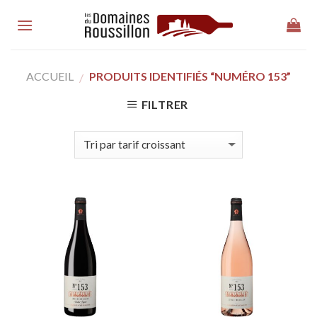
Skip
to
content
ACCUEIL
PRODUITS IDENTIFIÉS “NUMÉRO 153”
/
FILTRER