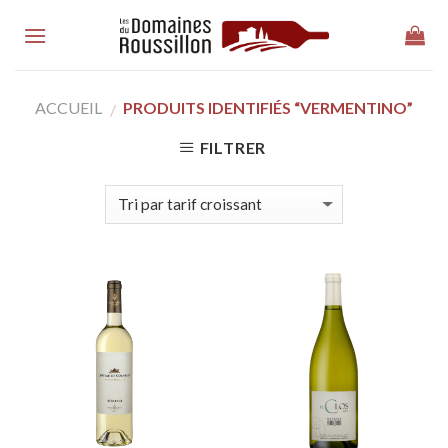
Skip
to
content
ACCUEIL
PRODUITS IDENTIFIÉS “VERMENTINO”
/
FILTRER