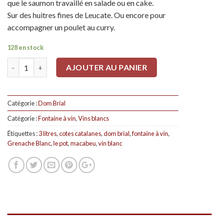
que le saumon travaillé en salade ou en cake.
Sur des huitres fines de Leucate. Ou encore pour
accompagner un poulet au curry.
128 en stock
Quantité
AJOUTER AU PANIER
Catégorie :
Dom Brial
Catégorie :
Fontaine à vin
,
Vins blancs
Étiquettes :
3 litres
,
cotes catalanes
,
dom brial
,
fontaine à vin
,
Grenache Blanc
,
le pot
,
macabeu
,
vin blanc