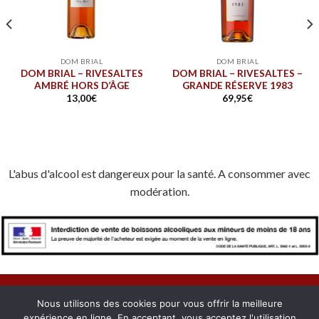
DOM BRIAL
DOM BRIAL
DOM BRIAL – RIVESALTES
DOM BRIAL – RIVESALTES –
AMBRÉ HORS D’ÂGE
GRANDE RÉSERVE 1983
13,00
€
69,95
€
L'abus d'alcool est dangereux pour la santé. A consommer avec
modération.
Nous utilisons des cookies pour vous offrir la meilleure
expérience en ligne. En acceptant, vous acceptez l'utilisation