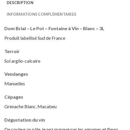
DESCRIPTION
INFORMATIONS COMPLÉMENTAIRES
Dom Brial – Le Pot – Fontaine à Vin – Blanc – 3L
Produit labellisé Sud de France
Terroir
Sol argilo-calcaire
Vendanges
Manuelles
Cépages
Grenache Blanc, Macabeu
Dégustation du vin
De couleur or pâle, le nez marqué par les agrumes et fleurs