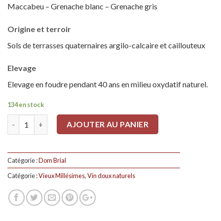
Maccabeu – Grenache blanc – Grenache gris
Origine et
terroir
Sols de terrasses quaternaires argilo-calcaire et caillouteux
Elevage
Elevage en foudre pendant 40 ans en milieu oxydatif naturel.
134 en stock
Quantité
AJOUTER AU PANIER
Catégorie :
Dom Brial
Catégorie :
Vieux Millésimes
,
Vin doux naturels