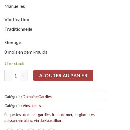
Manuelles
Vinification
Traditionnelle
Elevage
8 mois en demi-muids
92 en stock
Quantité
AJOUTER AU PANIER
Catégorie :
Domaine Gardiés
Catégorie :
Vins blancs
Étiquettes :
domaine gardiés
,
fruits de mer
,
les glaciaires
,
poisson
,
vin blanc
,
vin du Roussillon