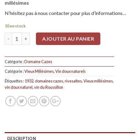
millésimes
N’hésitez pas à nous contacter pour plus d’informations…
10 en stock
Quantité
AJOUTER AU PANIER
Catégorie :
Domaine Cazes
Catégorie :
Vieux Millésimes
,
Vin doux naturels
Étiquettes :
1932
,
domaines cazes
,
rivesaltes
,
Vieux millésimes
,
vin doux naturel
,
vin du Roussillon
DESCRIPTION