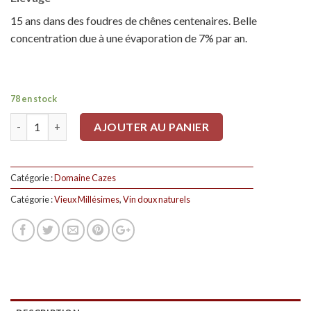
15 ans dans des foudres de chênes centenaires. Belle
concentration due à une évaporation de 7% par an.
78 en stock
Quantité
AJOUTER AU PANIER
Catégorie :
Domaine Cazes
Catégorie :
Vieux Millésimes
,
Vin doux naturels