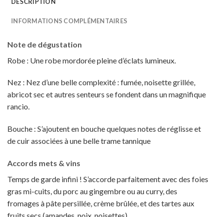
DESCRIPTION
INFORMATIONS COMPLÉMENTAIRES
Note de dégustation
Robe : Une robe mordorée pleine d’éclats lumineux.
Nez : Nez d’une belle complexité : fumée, noisette grillée,
abricot sec et autres senteurs se fondent dans un magnifique
rancio.
Bouche : S’ajoutent en bouche quelques notes de réglisse et
de cuir associées à une belle trame tannique
Accords mets & vins
Temps de garde infini ! S’accorde parfaitement avec des foies
gras mi-cuits, du porc au gingembre ou au curry, des
fromages à pâte persillée, crème brûlée, et des tartes aux
fruits secs (amandes, noix, noisettes).