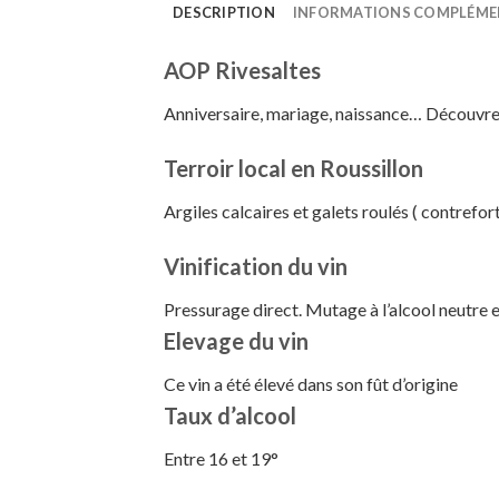
DESCRIPTION
INFORMATIONS COMPLÉME
AOP Rivesaltes
Anniversaire, mariage, naissance… Découvrez
Terroir local en Roussillon
Argiles calcaires et galets roulés ( contrefor
Vinification du vin
Pressurage direct. Mutage à l’alcool neutre 
Elevage du vin
Ce vin a été élevé dans son fût d’origine
Taux d’alcool
Entre 16 et 19°