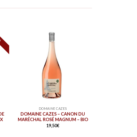
O
DOMAINE CAZES
DE
DOMAINE CAZES – CANON DU
UX
MARÉCHAL ROSÉ MAGNUM – BIO
19,50
€