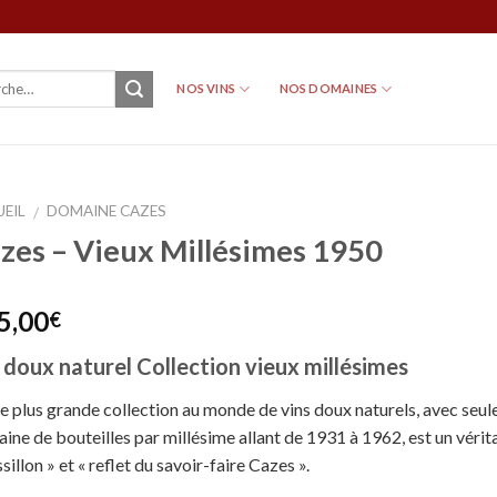
NOS VINS
NOS DOMAINES
EIL
DOMAINE CAZES
/
zes – Vieux Millésimes 1950
5,00
€
 doux naturel Collection vieux millésimes
e plus grande collection au monde de vins doux naturels, avec seu
aine de bouteilles par millésime allant de 1931 à 1962, est un vérit
sillon » et « reflet du savoir-faire Cazes ».