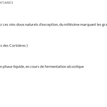
NTAIRES
 ces vins doux naturels d’exception, du millésime marquant les gr
ts des Corbières )
en phase liquide, en cours de fermentation alcoolique