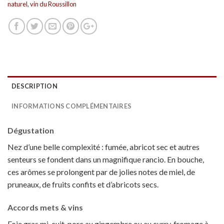
naturel
,
vin du Roussillon
DESCRIPTION
INFORMATIONS COMPLÉMENTAIRES
Dégustation
Nez d’une belle complexité : fumée, abricot sec et autres
senteurs se fondent dans un magnifique rancio. En bouche,
ces arômes se prolongent par de jolies notes de miel, de
pruneaux, de fruits confits et d’abricots secs.
Accords mets & vins
Foie gras mi-cuit, porc au gingembre ou au curry, fromage à