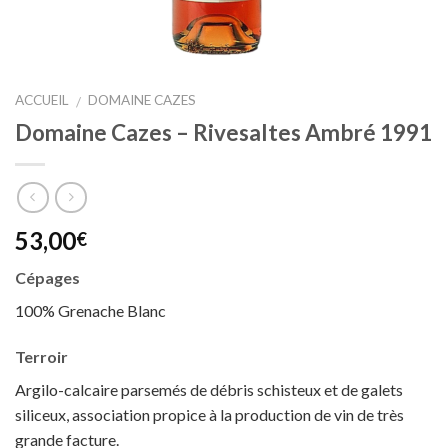
ACCUEIL
DOMAINE CAZES
/
Domaine Cazes – Rivesaltes Ambré 1991
53,00
€
Cépages
100% Grenache Blanc
T
erroir
Argilo-calcaire parsemés de débris schisteux et de galets
siliceux, association propice à la production de vin de très
grande facture.