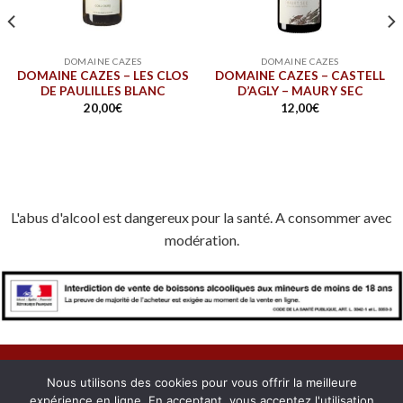
DOMAINE CAZES
DOMAINE CAZES
DOMAINE CAZES – LES CLOS
DOMAINE CAZES – CASTELL
DE PAULILLES BLANC
D’AGLY – MAURY SEC
20,00
€
12,00
€
L'abus d'alcool est dangereux pour la santé. A consommer avec
modération.
Nous utilisons des cookies pour vous offrir la meilleure
expérience en ligne. En acceptant, vous acceptez l'utilisation