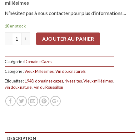
millésimes
N’hésitez pas à nous contacter pour plus d’informations…
10 en stock
Quantité
AJOUTER AU PANIER
Catégorie :
Domaine Cazes
Catégorie :
Vieux Millésimes
,
Vin doux naturels
Étiquettes :
1948
,
domaines cazes
,
rivesaltes
,
Vieux millésimes
,
vin doux naturel
,
vin du Roussillon
DESCRIPTION