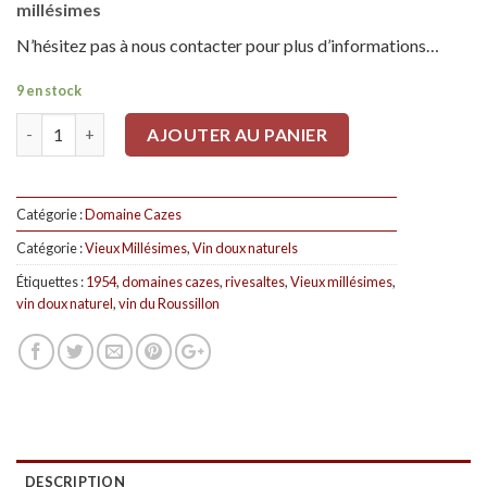
millésimes
N’hésitez pas à nous contacter pour plus d’informations…
9 en stock
Quantité
AJOUTER AU PANIER
Catégorie :
Domaine Cazes
Catégorie :
Vieux Millésimes
,
Vin doux naturels
Étiquettes :
1954
,
domaines cazes
,
rivesaltes
,
Vieux millésimes
,
vin doux naturel
,
vin du Roussillon
DESCRIPTION