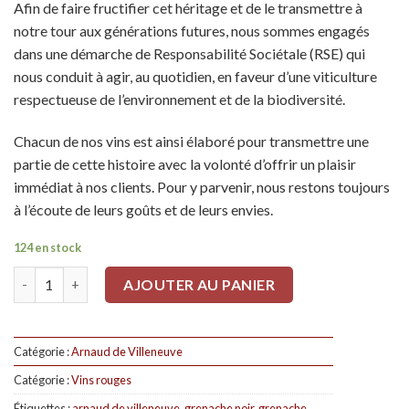
Afin de faire fructifier cet héritage et de le transmettre à
notre tour aux générations futures, nous sommes engagés
dans une démarche de Responsabilité Sociétale (RSE) qui
nous conduit à agir, au quotidien, en faveur d’une viticulture
respectueuse de l’environnement et de la biodiversité.
Chacun de nos vins est ainsi élaboré pour transmettre une
partie de cette histoire avec la volonté d’offrir un plaisir
immédiat à nos clients. Pour y parvenir, nous restons toujours
à l’écoute de leurs goûts et de leurs envies.
124 en stock
Quantité
AJOUTER AU PANIER
Catégorie :
Arnaud de Villeneuve
Catégorie :
Vins rouges
Étiquettes :
arnaud de villeneuve
,
grenache noir
,
grenache