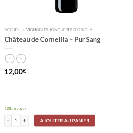
ACCUEIL
VIGNOBLES JONQUÈRES D'ORIOLA
/
Château de Corneilla – Pur Sang
12,00
€
180 en stock
Quantité
AJOUTER AU PANIER