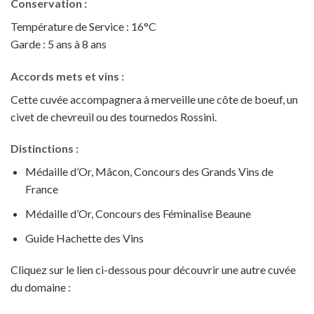
Conservation :
Température de Service : 16°C
Garde : 5 ans à 8 ans
Accords mets et vins :
Cette cuvée accompagnera à merveille une côte de boeuf, un
civet de chevreuil ou des tournedos Rossini.
Distinctions :
Médaille d’Or, Mâcon, Concours des Grands Vins de
France
Médaille d’Or, Concours des Féminalise Beaune
Guide Hachette des Vins
Cliquez sur le lien ci-dessous pour découvrir une autre cuvée
du domaine :