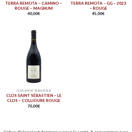
TERRA REMOTA – CAMINO –
TERRA REMOTA – GG – 2023
ROUGE – MAGNUM
– ROUGE
40,00
€
45,00
€
CLOS SAINT SEBASTIEN
CLOS SAINT SÉBASTIEN – LE
CLOS – COLLIOURE ROUGE
70,00
€
L'abus d'alcool est dangereux pour la santé. A consommer avec