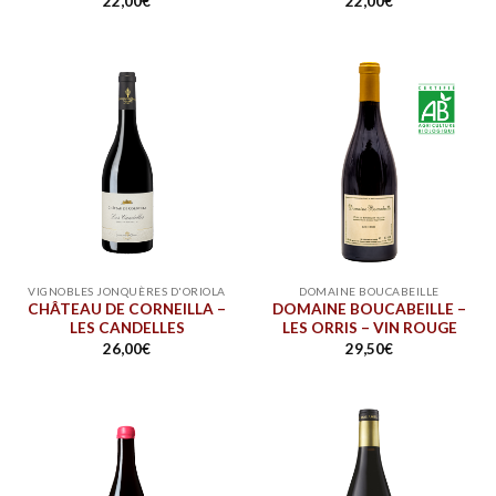
22,00
€
22,00
€
VIGNOBLES JONQUÈRES D'ORIOLA
DOMAINE BOUCABEILLE
CHÂTEAU DE CORNEILLA –
DOMAINE BOUCABEILLE –
LES CANDELLES
LES ORRIS – VIN ROUGE
26,00
€
29,50
€