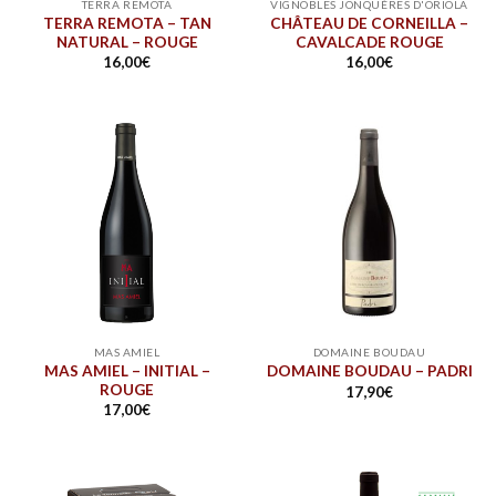
TERRA REMOTA
VIGNOBLES JONQUÈRES D'ORIOLA
TERRA REMOTA – TAN
CHÂTEAU DE CORNEILLA –
NATURAL – ROUGE
CAVALCADE ROUGE
16,00
€
16,00
€
MAS AMIEL
DOMAINE BOUDAU
MAS AMIEL – INITIAL –
DOMAINE BOUDAU – PADRI
ROUGE
17,90
€
17,00
€