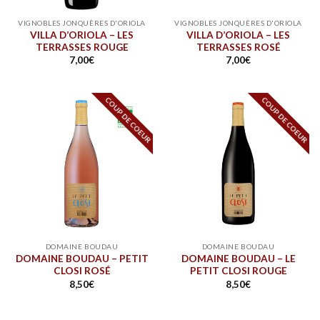
VIGNOBLES JONQUÈRES D'ORIOLA
VIGNOBLES JONQUÈRES D'ORIOLA
VILLA D’ORIOLA – LES
VILLA D’ORIOLA – LES
TERRASSES ROUGE
TERRASSES ROSÉ
7,00
€
7,00
€
COUP DE COEUR
COUP DE COEUR
DOMAINE BOUDAU
DOMAINE BOUDAU
DOMAINE BOUDAU – PETIT
DOMAINE BOUDAU – LE
CLOSI ROSÉ
PETIT CLOSI ROUGE
8,50
€
8,50
€