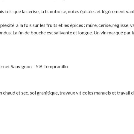
rais tels que la cerise, la framboise, notes épicées et légèrement van
ité, à la fois sur les fruits et les épices : mûre, cerise, réglisse,
fondus. La fin de bouche est salivante et longue. Un vin marqué par la
rnet Sauvignon – 5% Tempranillo
chaud et sec, sol granitique, travaux viticoles manuels et travail 