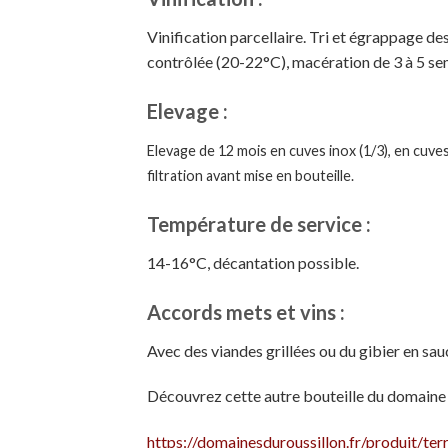
Vinification parcellaire. Tri et égrappage de
contrôlée (20-22°C), macération de 3 à 5 se
Elevage :
Elevage de 12 mois en cuves inox (1/3), en cuves 
filtration avant mise en bouteille.
Température de service :
14-16°C, décantation possible.
Accords mets et vins :
Avec des viandes grillées ou du gibier en sau
Découvrez cette autre bouteille du domain
https://domainesduroussillon.fr/produit/t