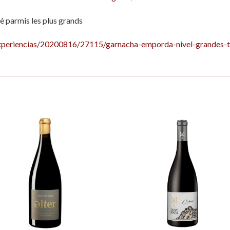
é parmis les plus grands
xperiencias/20200816/27115/garnacha-emporda-nivel-grandes-t