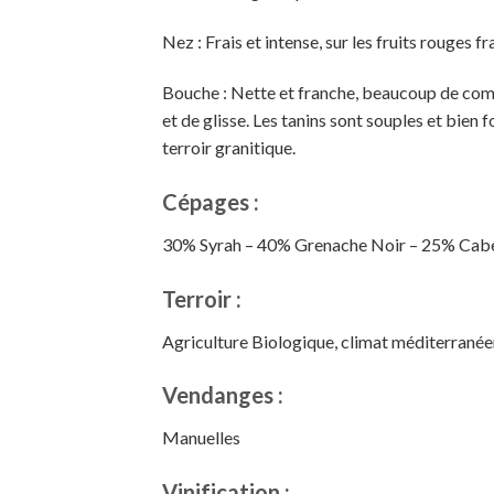
Nez : Frais et intense, sur les fruits rouges f
Bouche : Nette et franche, beaucoup de complex
et de glisse. Les tanins sont souples et bien 
terroir granitique.
Cépages :
30% Syrah – 40% Grenache Noir – 25% Cabe
Terroir :
Agriculture Biologique, climat méditerranéen 
Vendanges :
Manuelles
Vinification :