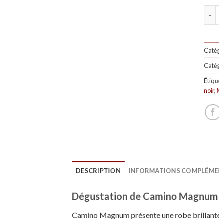
Quan
Catég
Catég
Étiqu
noir
,
DESCRIPTION
INFORMATIONS COMPLÉME
Dégustation de Camino Magnum 
Camino Magnum présente une robe brillante 