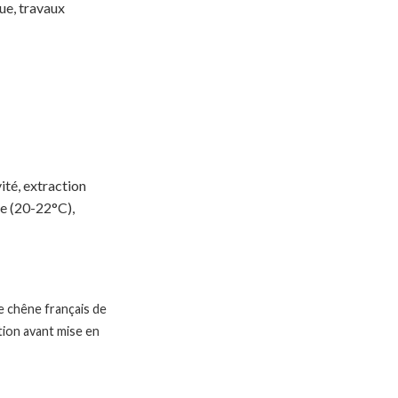
ue, travaux
ité, extraction
ée (20-22°C),
de chêne français de
ation avant mise en