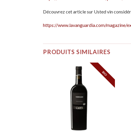
Découvrez cet article sur Usted vin considér
https://www.lavanguardia.com/magazine/e
PRODUITS SIMILAIRES
BIO
BIO