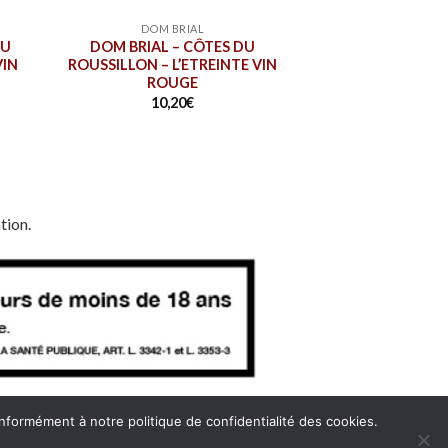
DOM BRIAL
AU
DOM BRIAL – CÔTES DU
VIN
ROUSSILLON – L’ETREINTE VIN
ROUGE
10,20
€
tion.
onformément à notre politique de confidentialité des cookies.