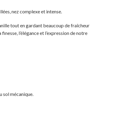
illées, nez complexe et intense.
 vanille tout en gardant beaucoup de fraîcheur
 finesse, l’élégance et l’expression de notre
du sol mécanique.